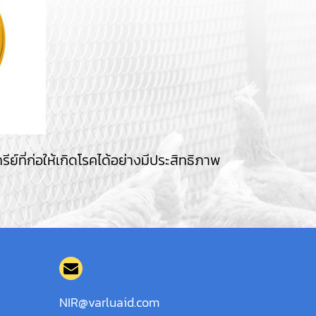
ีย์ที่ก่อให้เกิดโรคได้อย่างมีประสิทธิภาพ
NIR@varluaid.com