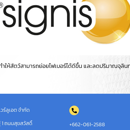
 ทำให้สัตว์สามารถย่อยไฟเบอร์ได้ดีขึ้น และลดปริมาณจุลินทร
แวร์ลูเอต จำกัด
่ 1 ถนนสุขสวัสดิ์
+662-061-2588